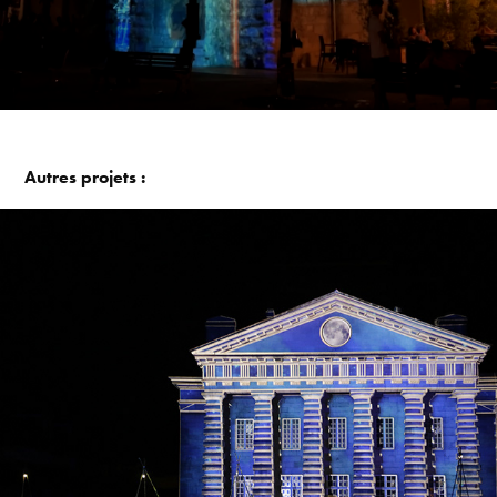
Autres projets :
SALINES ROYALES D'ARC-ET-SENANS  LUX SALINA #2