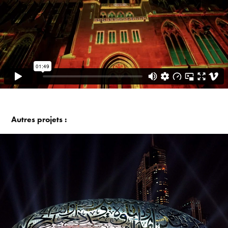
Autres projets :
DUBAI - MUSEUM OF THE FUTURE